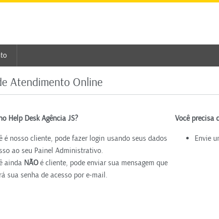
to
de Atendimento Online
no Help Desk Agência JS?
Você precisa 
ê é nosso cliente, pode fazer login usando seus dados
Envie 
sso ao seu Painel Administrativo.
ê ainda
NÃO
é cliente, pode enviar sua mensagem que
rá sua senha de acesso por e-mail.