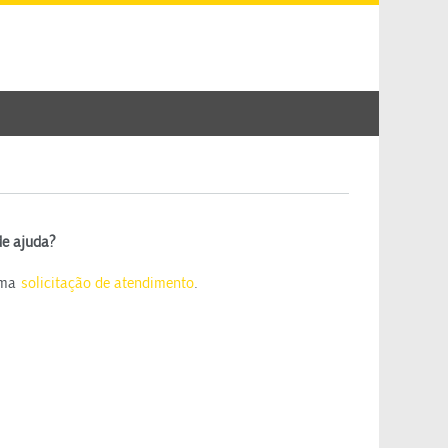
de ajuda?
uma
solicitação de atendimento
.