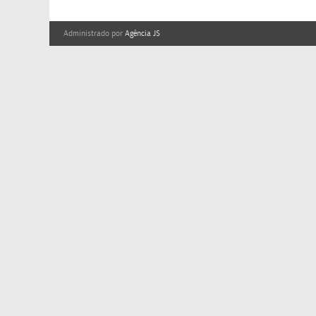
Administrado por
Agência JS