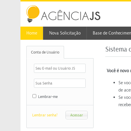
Home
Nova Solicitação
Base de Conhecimen
Sistema 
Conta de Usuário
Você é novo 
Se voc
de ace
Lembrar-me
Se voc
recebe
Lembrar senha!