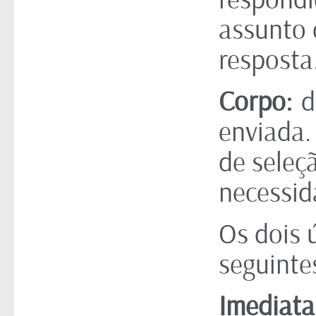
assunto 
resposta
Corpo:
d
enviada.
de seleç
necessid
Os dois 
seguinte
Imediat