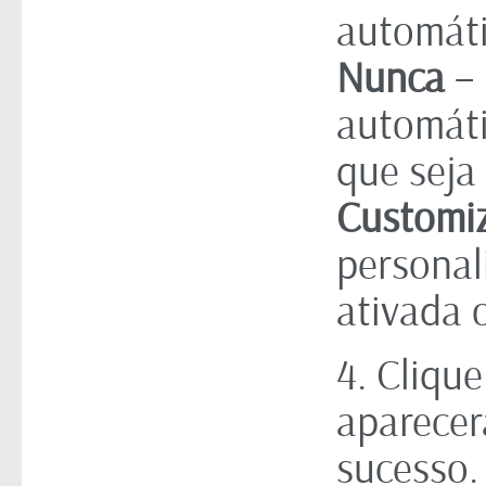
automáti
Nunca
– 
automáti
que seja
Customi
personal
ativada 
4. Cliqu
aparecer
sucesso.