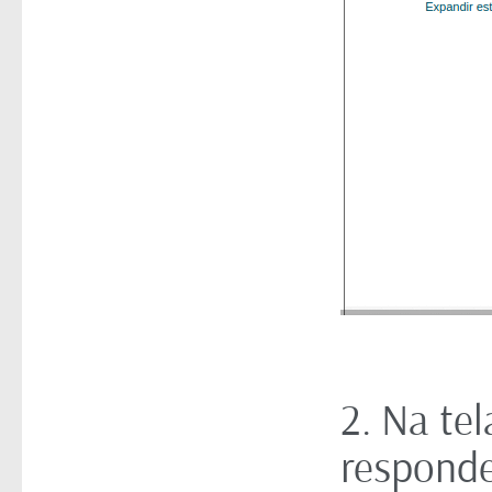
2. Na tel
responde