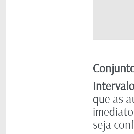
Conjunto
Intervalo
que as a
imediato
seja con