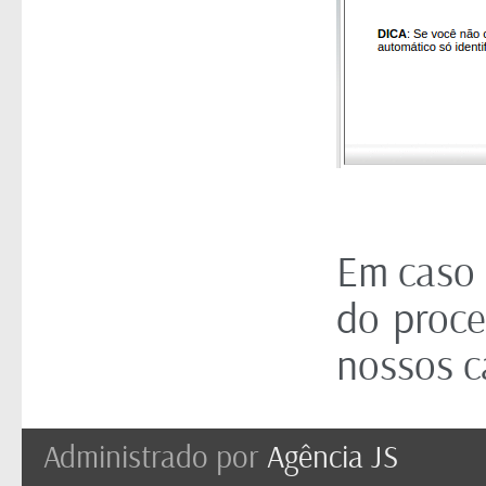
Em caso 
do proce
nossos c
Administrado por
Agência JS