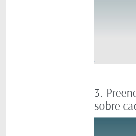
3. Preen
sobre ca