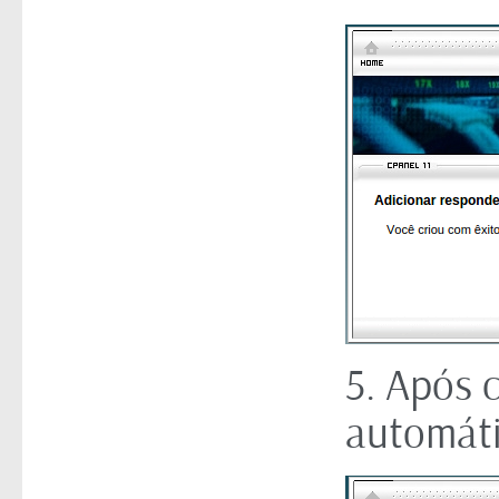
5. Após 
automáti