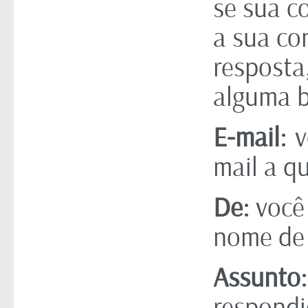
se sua c
a sua co
resposta
alguma b
E-mail:
v
mail a q
De:
você
nome de 
Assunto:
respondi