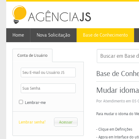
Home
Nova Solicitação
Base de Conhecimento
Conta de Usuário
Base de Conhe
Mudar idoma
Por Atendimento em 05 
Lembrar-me
Para mudar o idoma do Web
Lembrar senha!
- Clique em Definições
- Agora em Interface do uti