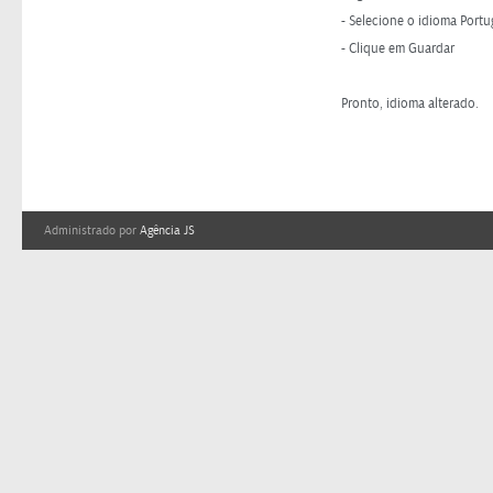
- Selecione o idioma Portu
- Clique em Guardar
Pronto, idioma alterado.
Administrado por
Agência JS